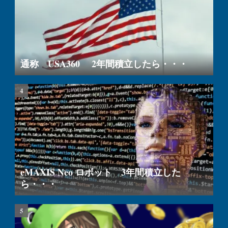
通称 USA360 2年間積立したら・・・
eMAXIS Neo ロボット 3年間積立した
ら・・・