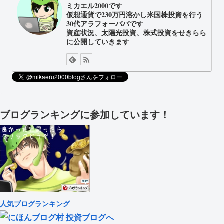
ミカエル2000です
仮想通貨で230万円溶かし米国株投資を行う
30代アラフォーパパです
資産状況、太陽光投資、株式投資をせきらら
に公開していきます
ブログランキングに参加しています！
人気ブログランキング