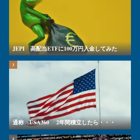
JEPI 高配当ETFに100万円入金してみた
通称 USA360 2年間積立したら・・・