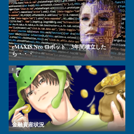
eMAXIS Neo ロボット 3年間積立した
ら・・・
金融資産状況