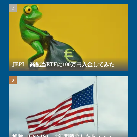
JEPI 高配当ETFに100万円入金してみた
通称 USA360 2年間積立したら・・・