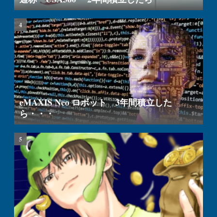
eMAXIS Neo ロボット 3年間積立した
ら・・・