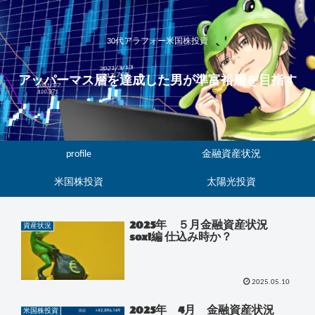
30代アラフォー米国株投資
アッパーマス層を達成した男が準富裕層を目指す
profile
金融資産状況
米国株投資
太陽光投資
2025年 ５月金融資産状況
資産状況
soxl編 仕込み時か？
2025.05.10
2025年 4月 金融資産状況
米国株投資