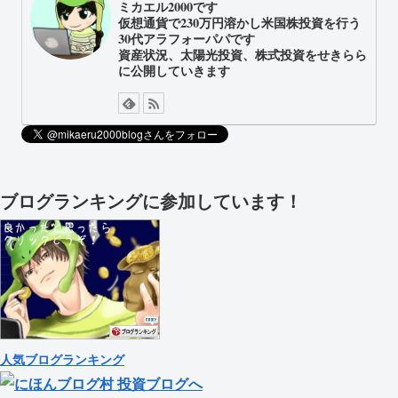
ミカエル2000です
仮想通貨で230万円溶かし米国株投資を行う
30代アラフォーパパです
資産状況、太陽光投資、株式投資をせきらら
に公開していきます
ブログランキングに参加しています！
人気ブログランキング