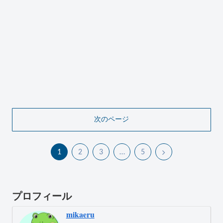
次のページ
1
2
3
…
5
プロフィール
mikaeru