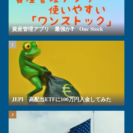
資産管理アプリ 最強か❓ One Stock
JEPI 高配当ETFに100万円入金してみた