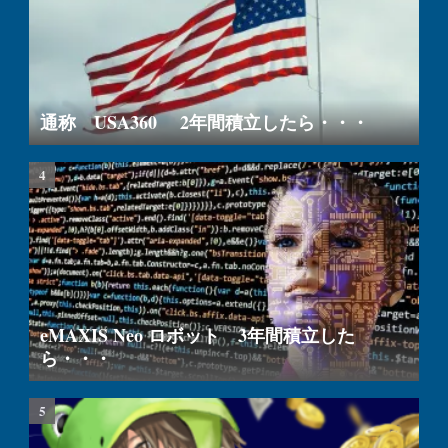
通称 USA360 2年間積立したら・・・
eMAXIS Neo ロボット 3年間積立した
ら・・・