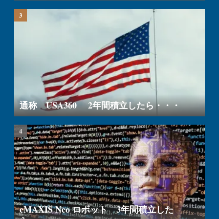
通称 USA360 2年間積立したら・・・
eMAXIS Neo ロボット 3年間積立した