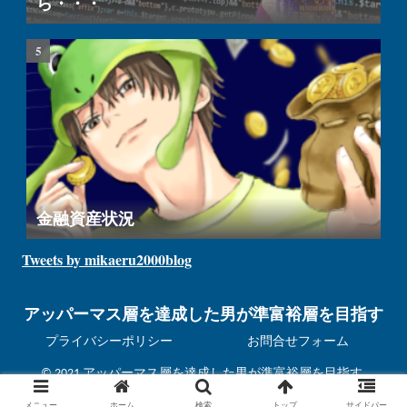
ら・・・
金融資産状況
Tweets by mikaeru2000blog
アッパーマス層を達成した男が準富裕層を目指す
プライバシーポリシー
お問合せフォーム
© 2021 アッパーマス層を達成した男が準富裕層を目指す.
メニュー
ホーム
検索
トップ
サイドバー