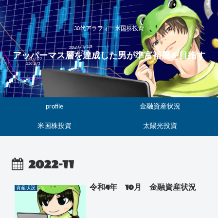
30代アラフォー米国株投資
アッパーマス層を達成した男が準富裕層を目指す
profile
金融資産状況
米国株投資
太陽光投資
2022-11
令和4年 10月 金融資産状況
資産状況