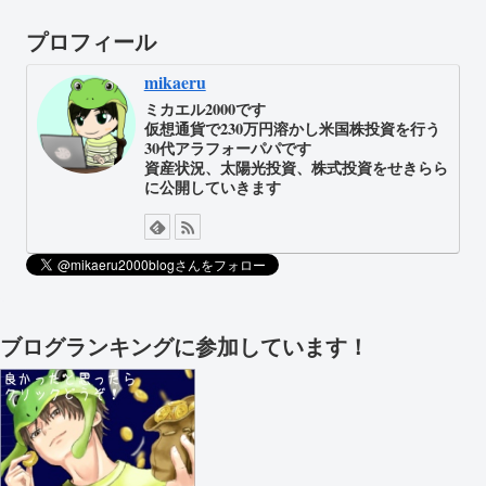
プロフィール
mikaeru
ミカエル2000です
仮想通貨で230万円溶かし米国株投資を行う
30代アラフォーパパです
資産状況、太陽光投資、株式投資をせきらら
に公開していきます
ブログランキングに参加しています！