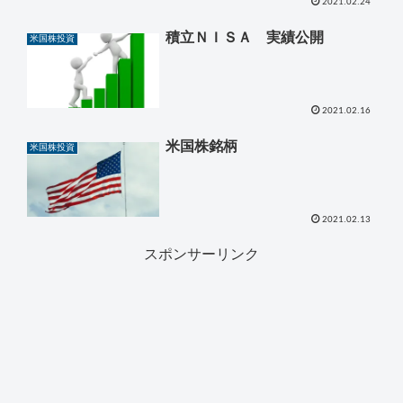
2021.02.24
積立ＮＩＳＡ 実績公開
米国株投資
2021.02.16
米国株銘柄
米国株投資
2021.02.13
スポンサーリンク