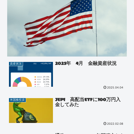
2025年 4月 金融資産状況
資産状況
2025.04.04
JEPI 高配当ETFに100万円入
米国株投資
金してみた
2022.02.08