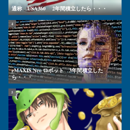
通称 USA360 2年間積立したら・・・
eMAXIS Neo ロボット 3年間積立した
ら・・・