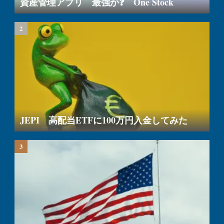
資産管理アプリ 最強か❓ One Stock
JEPI 高配当ETFに100万円入金してみた