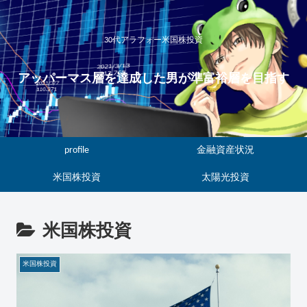
30代アラフォー米国株投資
アッパーマス層を達成した男が準富裕層を目指す
profile
金融資産状況
米国株投資
太陽光投資
米国株投資
米国株投資