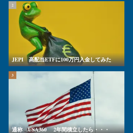
JEPI 高配当ETFに100万円入金してみた
通称 USA360 2年間積立したら・・・