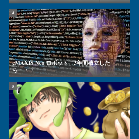
eMAXIS Neo ロボット 3年間積立した
ら・・・