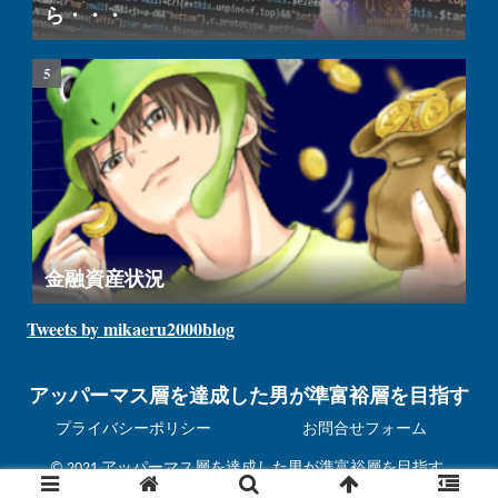
ら・・・
金融資産状況
Tweets by mikaeru2000blog
アッパーマス層を達成した男が準富裕層を目指す
プライバシーポリシー
お問合せフォーム
© 2021 アッパーマス層を達成した男が準富裕層を目指す.