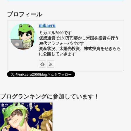
プロフィール
mikaeru
ミカエル2000です
仮想通貨で230万円溶かし米国株投資を行う
30代アラフォーパパです
資産状況、太陽光投資、株式投資をせきらら
に公開していきます
ブログランキングに参加しています！