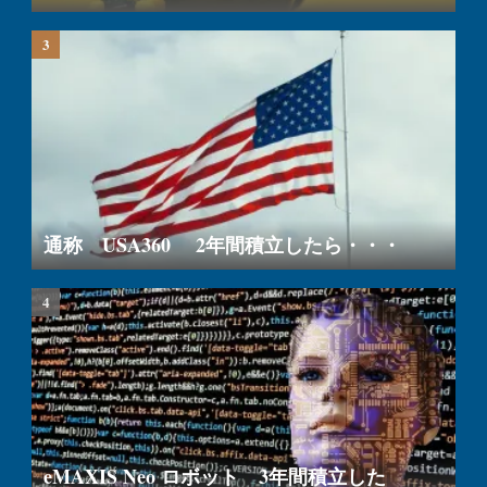
通称 USA360 2年間積立したら・・・
eMAXIS Neo ロボット 3年間積立した