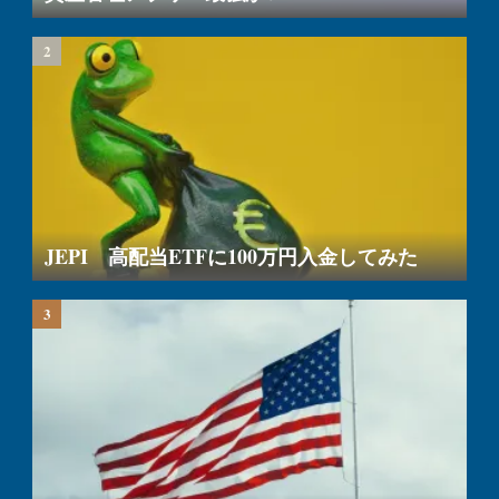
JEPI 高配当ETFに100万円入金してみた