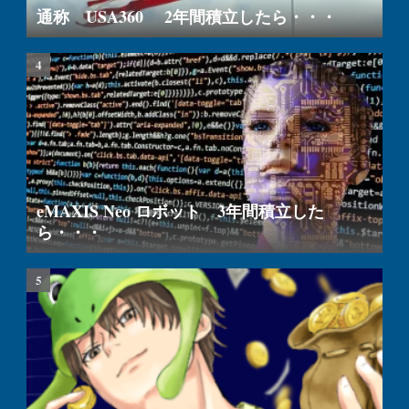
通称 USA360 2年間積立したら・・・
eMAXIS Neo ロボット 3年間積立した
ら・・・