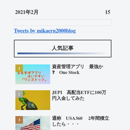
2021年2月
15
Tweets by mikaeru2000blog
人気記事
資産管理アプリ 最強か
❓ One Stock
JEPI 高配当ETFに100万
円入金してみた
通称 USA360 2年間積立
したら・・・