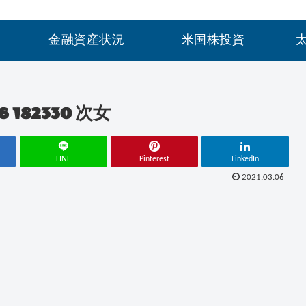
金融資産状況
米国株投資
 182330 次女
LINE
Pinterest
LinkedIn
2021.03.06