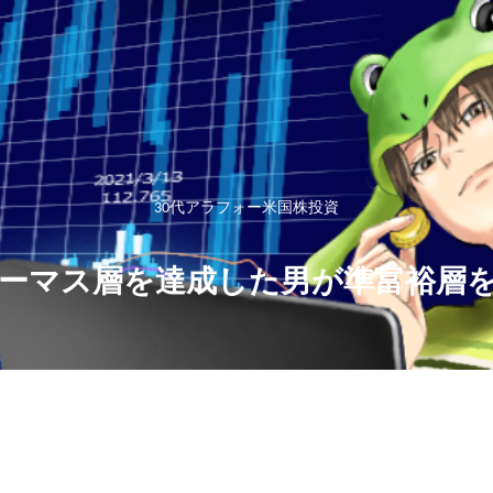
30代アラフォー米国株投資
ーマス層を達成した男が準富裕層