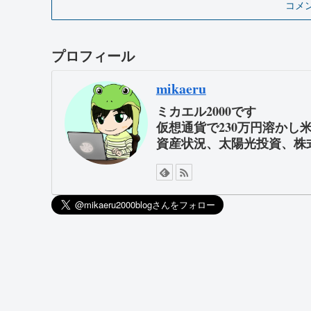
コメ
プロフィール
mikaeru
ミカエル2000です
仮想通貨で230万円溶かし
資産状況、太陽光投資、株