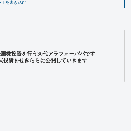
ントを書き込む
米国株投資を行う30代アラフォーパパです
式投資をせきららに公開していきます