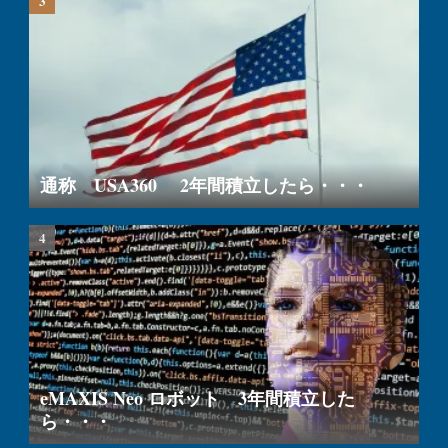
通称 USA360 2年間積立したら・・・
eMAXIS Neo ロボット 3年間積立した
ら・・・