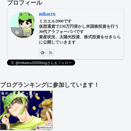
プロフィール
mikaeru
ミカエル2000です
仮想通貨で230万円溶かし米国株投資を行う
30代アラフォーパパです
資産状況、太陽光投資、株式投資をせきらら
に公開していきます
ブログランキングに参加しています！