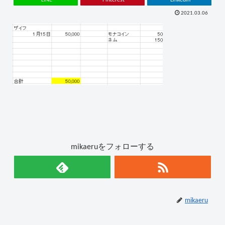
2021.03.06
mikaeruをフォローする
mikaeru