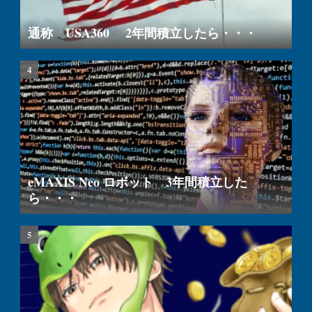
通称 USA360 2年間積立したら・・・
eMAXIS Neo ロボット 3年間積立した
ら・・・