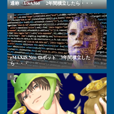
通称 USA360 2年間積立したら・・・
eMAXIS Neo ロボット 3年間積立した
ら・・・