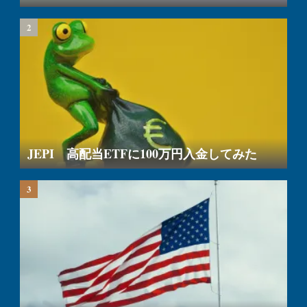
JEPI 高配当ETFに100万円入金してみた