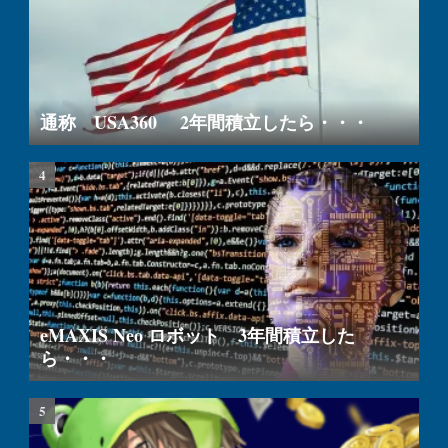
通称 USA360 2年間積立したら・・・
eMAXIS Neo ロボット 3年間積立した
ら・・・