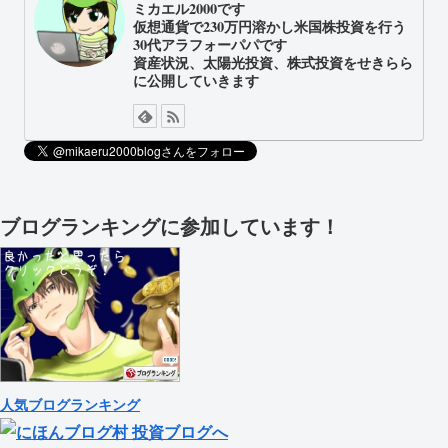
ミカエル2000です
仮想通貨で230万円溶かし米国株投資を行う
30代アラフォーパパです
資産状況、太陽光投資、株式投資をせきらら
に公開していきます
ブログランキングに参加しています！
人気ブログランキング