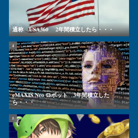
通称 USA360 2年間積立したら・・・
eMAXIS Neo ロボット 3年間積立した
ら・・・