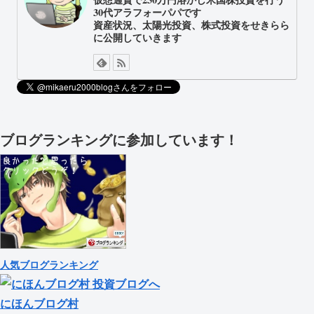
30代アラフォーパパです
資産状況、太陽光投資、株式投資をせきらら
に公開していきます
ブログランキングに参加しています！
人気ブログランキング
にほんブログ村