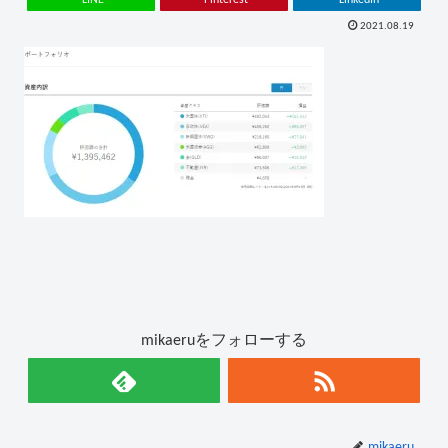
2021.08.19
mikaeruをフォローする
mikaeru