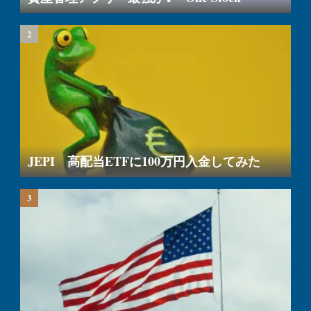
JEPI 高配当ETFに100万円入金してみた