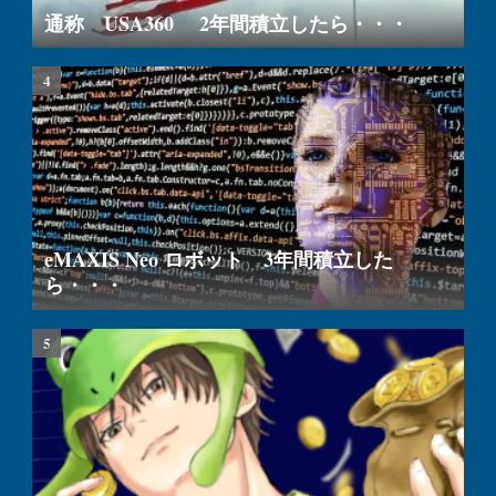
通称 USA360 2年間積立したら・・・
eMAXIS Neo ロボット 3年間積立した
ら・・・