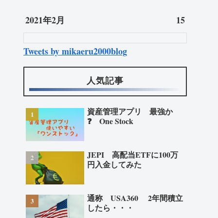
2021年2月
15
Tweets by mikaeru2000blog
人気記事
資産管理アプリ 最強か
❓ One Stock
JEPI 高配当ETFに100万
円入金してみた
通称 USA360 2年間積立
したら・・・