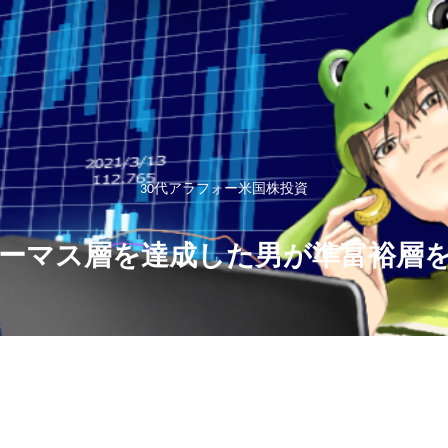
30代アラフォー米国株投資
ーマス層を達成した男が準富裕層