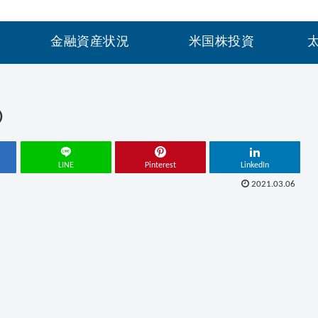
金融資産状況
米国株投資
③
LINE
Pinterest
LinkedIn
2021.03.06