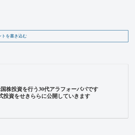
ントを書き込む
米国株投資を行う30代アラフォーパパです
式投資をせきららに公開していきます