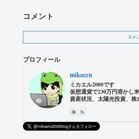
コメント
コメ
プロフィール
mikaeru
ミカエル2000です
仮想通貨で230万円溶かし
資産状況、太陽光投資、株