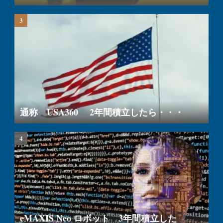
通称 USA360 2年間積立したら・・・
eMAXIS Neo ロボット 3年間積立した