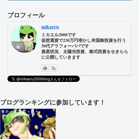
プロフィール
mikaeru
ミカエル2000です
仮想通貨で230万円溶かし米国株投資を行う
30代アラフォーパパです
資産状況、太陽光投資、株式投資をせきらら
に公開していきます
ブログランキングに参加しています！