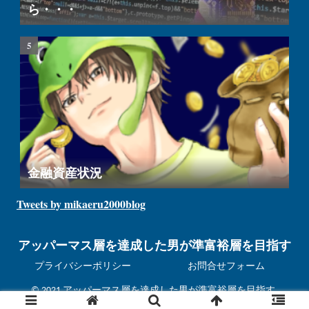
ら・・・
金融資産状況
Tweets by mikaeru2000blog
アッパーマス層を達成した男が準富裕層を目指す
プライバシーポリシー
お問合せフォーム
© 2021 アッパーマス層を達成した男が準富裕層を目指す.