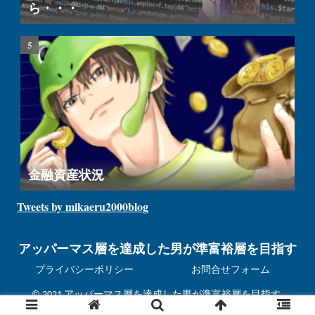
ら・・・
金融資産状況
Tweets by mikaeru2000blog
アッパーマス層を達成した男が準富裕層を目指す
プライバシーポリシー
お問合せフォーム
© 2021 アッパーマス層を達成した男が準富裕層を目指す.