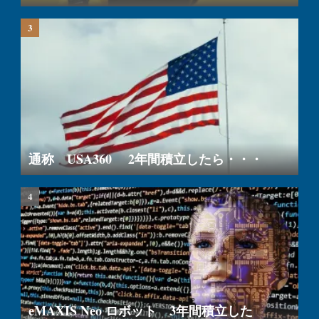
通称 USA360 2年間積立したら・・・
eMAXIS Neo ロボット 3年間積立した