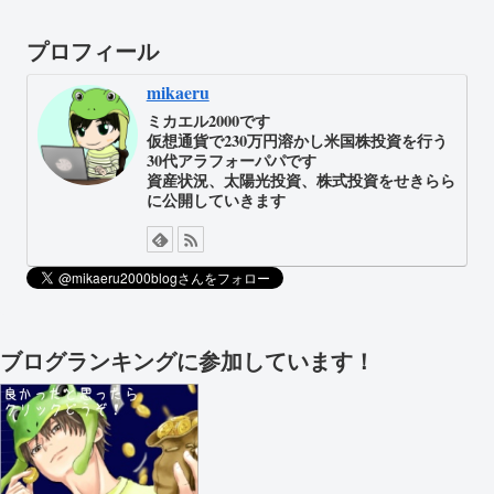
プロフィール
mikaeru
ミカエル2000です
仮想通貨で230万円溶かし米国株投資を行う
30代アラフォーパパです
資産状況、太陽光投資、株式投資をせきらら
に公開していきます
ブログランキングに参加しています！