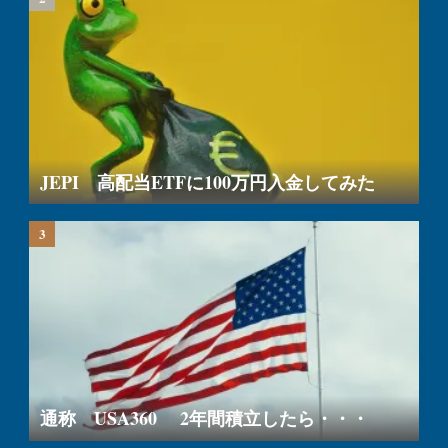
JEPI 高配当ETFに100万円入金してみた
通称 USA360 2年間積立したら・・・