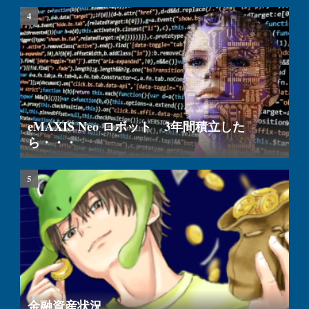
eMAXIS Neo ロボット 3年間積立した
ら・・・
金融資産状況