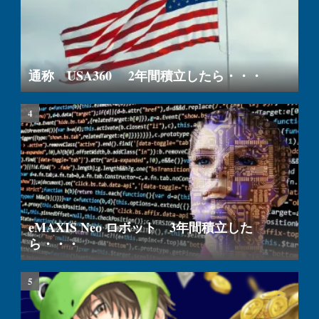
通称 USA360 2年間積立したら・・・
eMAXIS Neo ロボット 3年間積立した
ら・・・