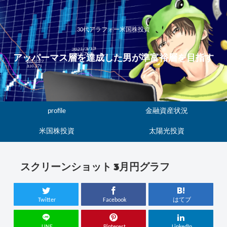
30代アラフォー米国株投資
アッパーマス層を達成した男が準富裕層を目指す
profile
金融資産状況
米国株投資
太陽光投資
スクリーンショット 3月円グラフ
Twitter
Facebook
はてブ
LINE
Pinterest
LinkedIn