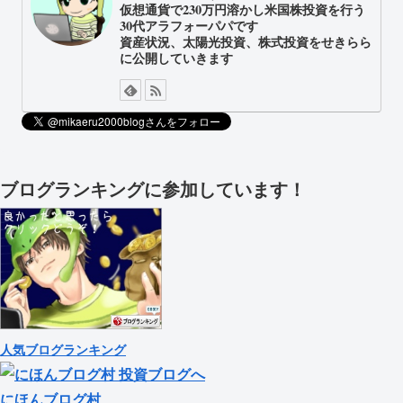
仮想通貨で230万円溶かし米国株投資を行う
30代アラフォーパパです
資産状況、太陽光投資、株式投資をせきらら
に公開していきます
ブログランキングに参加しています！
人気ブログランキング
にほんブログ村