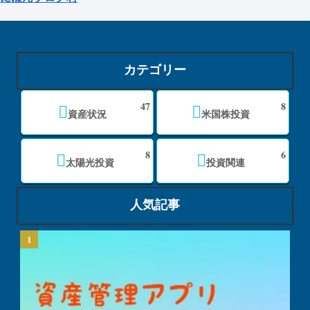
カテゴリー
47
8
資産状況
米国株投資
8
6
太陽光投資
投資関連
人気記事