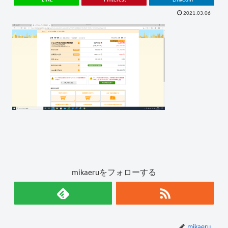
2021.03.06
mikaeruをフォローする
mikaeru