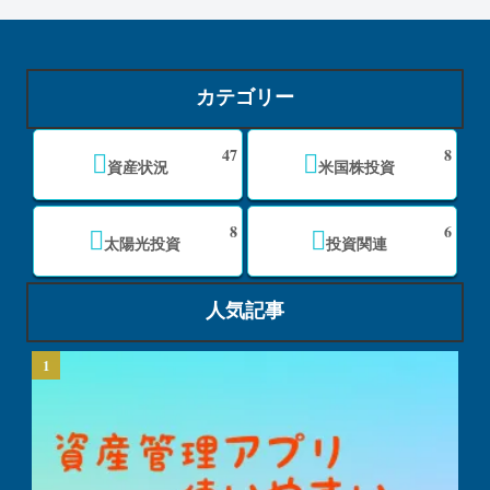
カテゴリー
47
8
資産状況
米国株投資
8
6
太陽光投資
投資関連
人気記事