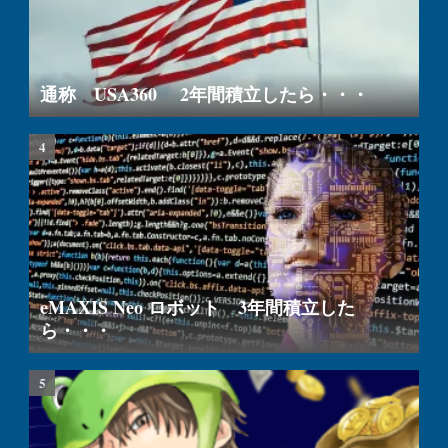
通称 USA360 2年間積立したら・・・
eMAXIS Neo ロボット 3年間積立した
ら・・・