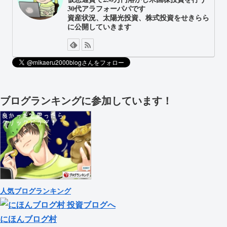
30代アラフォーパパです
資産状況、太陽光投資、株式投資をせきらら
に公開していきます
ブログランキングに参加しています！
人気ブログランキング
にほんブログ村