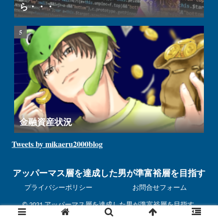
ら・・・
金融資産状況
Tweets by mikaeru2000blog
アッパーマス層を達成した男が準富裕層を目指す
プライバシーポリシー
お問合せフォーム
© 2021 アッパーマス層を達成した男が準富裕層を目指す.