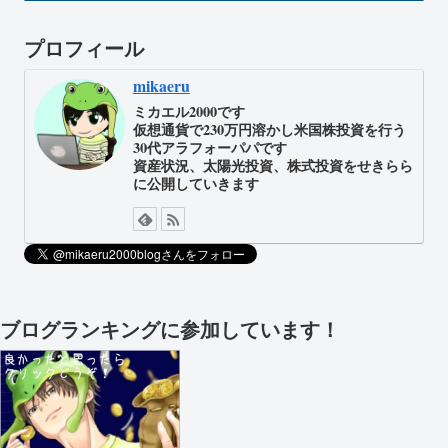
プロフィール
mikaeru
ミカエル2000です
仮想通貨で230万円溶かし米国株投資を行う
30代アラフォーパパです
資産状況、太陽光投資、株式投資をせきらら
に公開していきます
ブログランキングに参加しています！