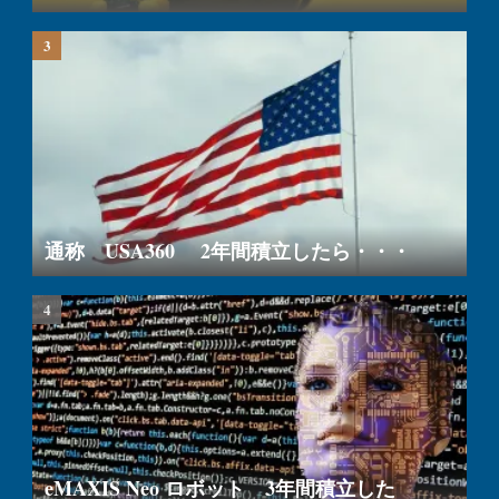
通称 USA360 2年間積立したら・・・
eMAXIS Neo ロボット 3年間積立した