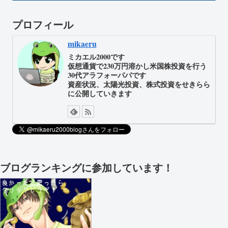
プロフィール
mikaeru
ミカエル2000です
仮想通貨で230万円溶かし米国株投資を行う
30代アラフォーパパです
資産状況、太陽光投資、株式投資をせきらら
に公開していきます
ブログランキングに参加しています！