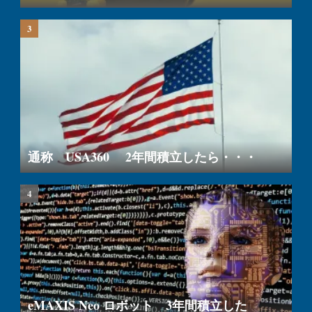
通称 USA360 2年間積立したら・・・
eMAXIS Neo ロボット 3年間積立した