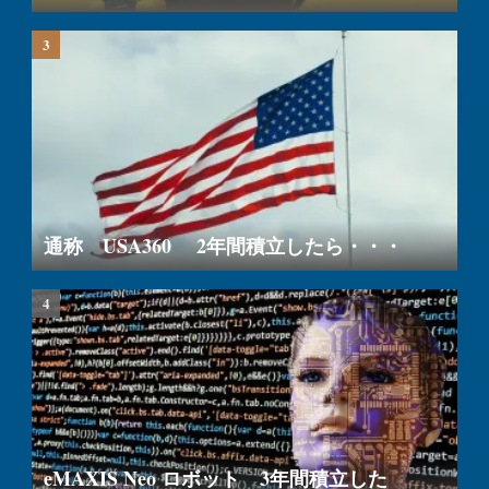
通称 USA360 2年間積立したら・・・
eMAXIS Neo ロボット 3年間積立した