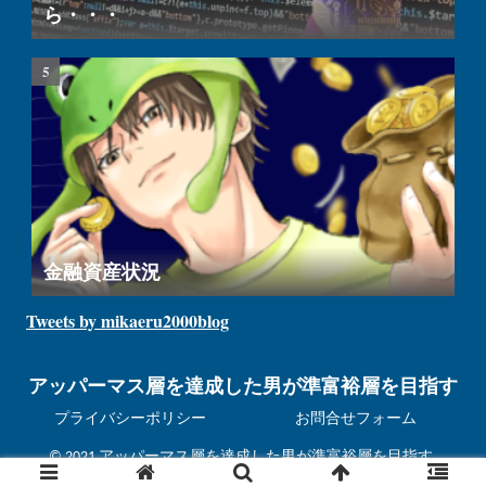
ら・・・
金融資産状況
Tweets by mikaeru2000blog
アッパーマス層を達成した男が準富裕層を目指す
プライバシーポリシー
お問合せフォーム
© 2021 アッパーマス層を達成した男が準富裕層を目指す.