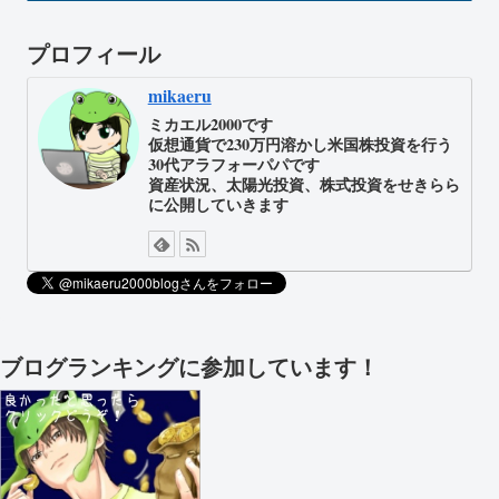
プロフィール
mikaeru
ミカエル2000です
仮想通貨で230万円溶かし米国株投資を行う
30代アラフォーパパです
資産状況、太陽光投資、株式投資をせきらら
に公開していきます
ブログランキングに参加しています！