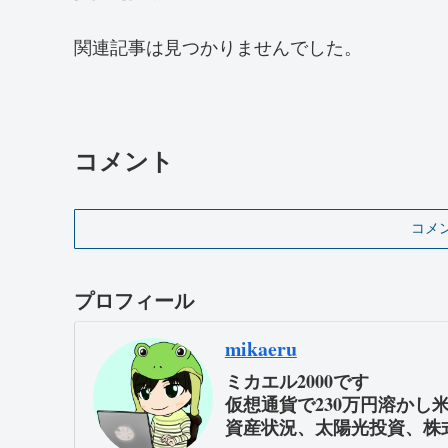
関連記事は見つかりませんでした。
コメント
コメ
プロフィール
mikaeru
ミカエル2000です
仮想通貨で230万円溶かし
資産状況、太陽光投資、株