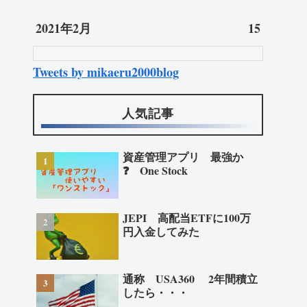
2021年2月
15
Tweets by mikaeru2000blog
人気記事
資産管理アプリ 最強か
❓ One Stock
JEPI 高配当ETFに100万
円入金してみた
通称 USA360 2年間積立
したら・・・