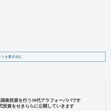
ントを書き込む
米国株投資を行う30代アラフォーパパです
式投資をせきららに公開していきます