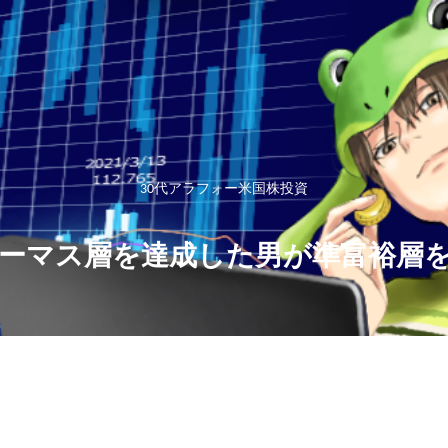
30代アラフォー米国株投資
ーマス層を達成した男が準富裕層