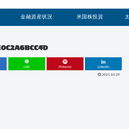
金融資産状況
米国株投資
3E0C2A6BCC4D
LINE
Pinterest
LinkedIn
2021.03.29