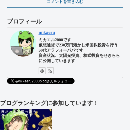
コメントを書き込む
プロフィール
mikaeru
ミカエル2000です
仮想通貨で230万円溶かし米国株投資を行う
30代アラフォーパパです
資産状況、太陽光投資、株式投資をせきらら
に公開していきます
ブログランキングに参加しています！