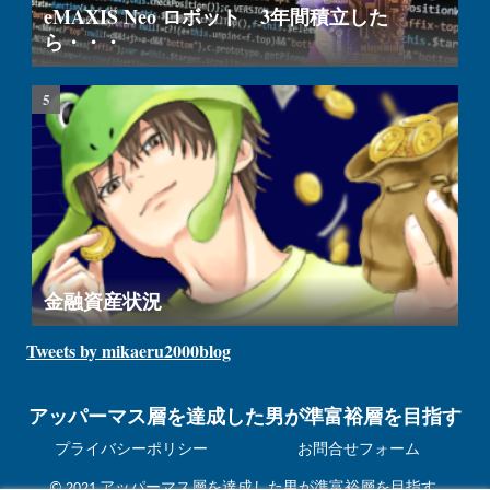
eMAXIS Neo ロボット 3年間積立した
ら・・・
金融資産状況
Tweets by mikaeru2000blog
アッパーマス層を達成した男が準富裕層を目指す
プライバシーポリシー
お問合せフォーム
© 2021 アッパーマス層を達成した男が準富裕層を目指す.