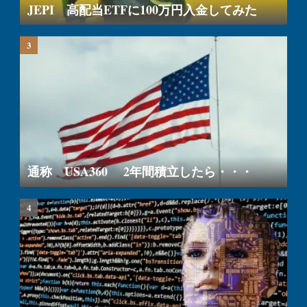
JEPI 高配当ETFに100万円入金してみた
通称 USA360 2年間積立したら・・・