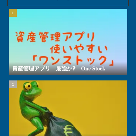
資産管理アプリ 最強か❓ One Stock