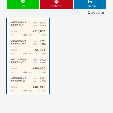
LINE
Pinterest
LinkedIn
2021.04.26