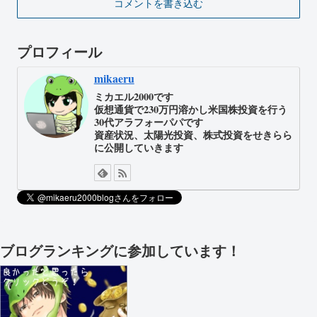
コメントを書き込む
プロフィール
mikaeru
ミカエル2000です
仮想通貨で230万円溶かし米国株投資を行う
30代アラフォーパパです
資産状況、太陽光投資、株式投資をせきらら
に公開していきます
ブログランキングに参加しています！