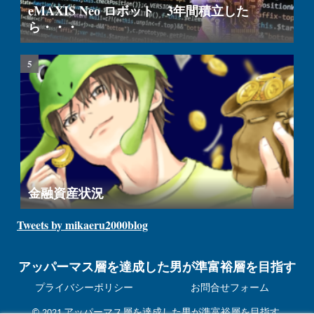
eMAXIS Neo ロボット 3年間積立した
ら・・・
金融資産状況
Tweets by mikaeru2000blog
アッパーマス層を達成した男が準富裕層を目指す
プライバシーポリシー
お問合せフォーム
© 2021 アッパーマス層を達成した男が準富裕層を目指す.