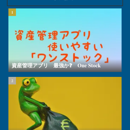
資産管理アプリ 最強か❓ One Stock