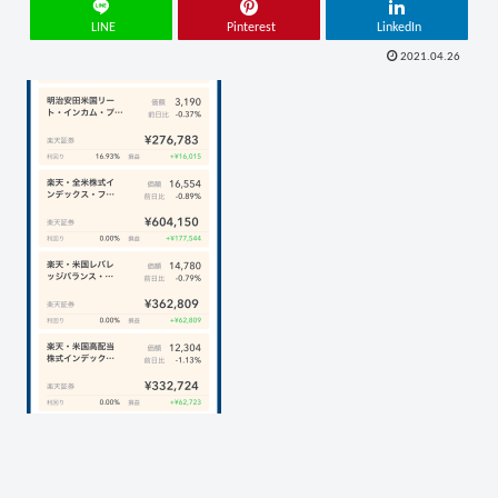
LINE
Pinterest
LinkedIn
2021.04.26