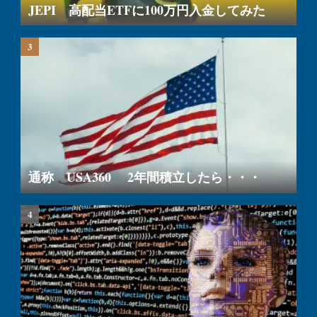
JEPI 高配当ETFに100万円入金してみた
通称 USA360 2年間積立したら・・・