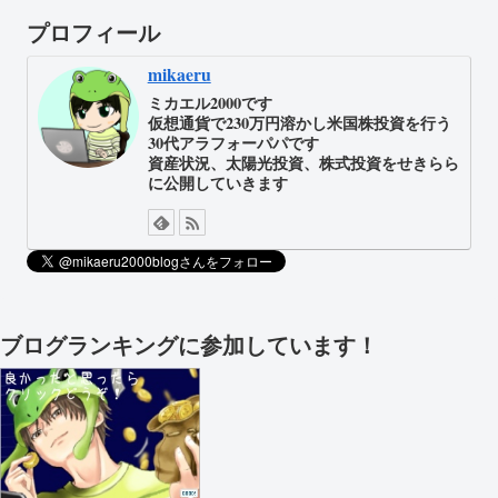
プロフィール
mikaeru
ミカエル2000です
仮想通貨で230万円溶かし米国株投資を行う
30代アラフォーパパです
資産状況、太陽光投資、株式投資をせきらら
に公開していきます
ブログランキングに参加しています！