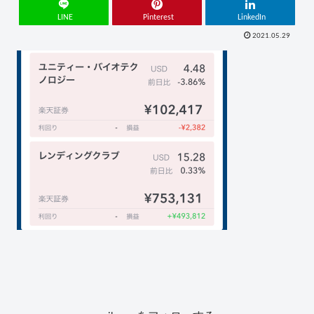
LINE
Pinterest
LinkedIn
2021.05.29