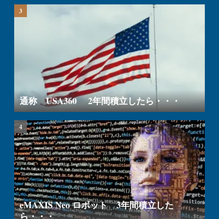
通称 USA360 2年間積立したら・・・
eMAXIS Neo ロボット 3年間積立した
ら・・・