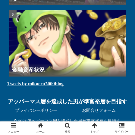
金融資産状況
Tweets by mikaeru2000blog
アッパーマス層を達成した男が準富裕層を目指す
プライバシーポリシー
お問合せフォーム
© 2021 アッパーマス層を達成した男が準富裕層を目指す.
メニュー
ホーム
検索
トップ
サイドバー