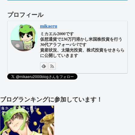
プロフィール
mikaeru
ミカエル2000です
仮想通貨で230万円溶かし米国株投資を行う
30代アラフォーパパです
資産状況、太陽光投資、株式投資をせきらら
に公開していきます
ブログランキングに参加しています！