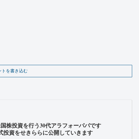
ントを書き込む
米国株投資を行う30代アラフォーパパです
式投資をせきららに公開していきます