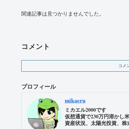
関連記事は見つかりませんでした。
コメント
コメ
プロフィール
mikaeru
ミカエル2000です
仮想通貨で230万円溶かし
資産状況、太陽光投資、株