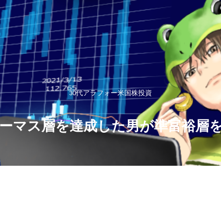
30代アラフォー米国株投資
ーマス層を達成した男が準富裕層