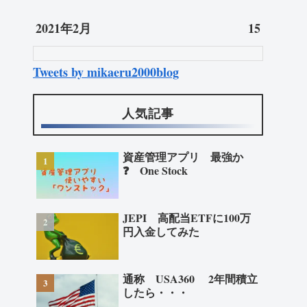
2021年2月
15
Tweets by mikaeru2000blog
人気記事
資産管理アプリ 最強か
❓ One Stock
JEPI 高配当ETFに100万
円入金してみた
通称 USA360 2年間積立
したら・・・