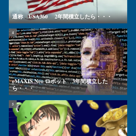
通称 USA360 2年間積立したら・・・
eMAXIS Neo ロボット 3年間積立した
ら・・・