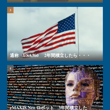
通称 USA360 2年間積立したら・・・
eMAXIS Neo ロボット 3年間積立した