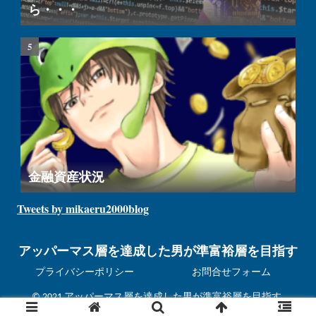
ら・・・
金融資産状況
Tweets by mikaeru2000blog
アッパーマス層を達成した男が準富裕層を目指す
プライバシーポリシー
お問合せフォーム
© 2021 アッパーマス層を達成した男が準富裕層を目指す.