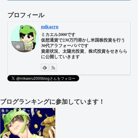
プロフィール
mikaeru
ミカエル2000です
仮想通貨で230万円溶かし米国株投資を行う
30代アラフォーパパです
資産状況、太陽光投資、株式投資をせきらら
に公開していきます
ブログランキングに参加しています！