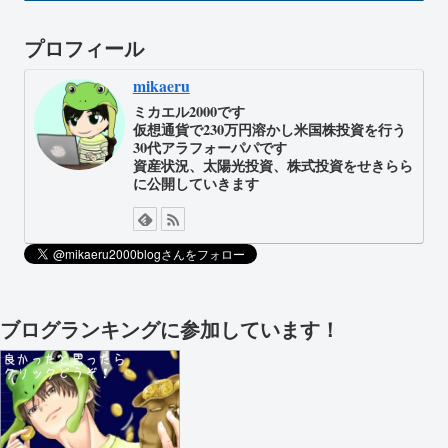
プロフィール
mikaeru
ミカエル2000です
仮想通貨で230万円溶かし米国株投資を行う
30代アラフォーパパです
資産状況、太陽光投資、株式投資をせきらら
に公開していきます
ブログランキングに参加しています！