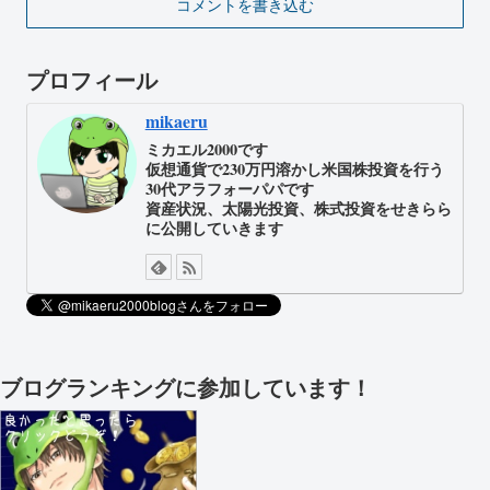
コメントを書き込む
プロフィール
mikaeru
ミカエル2000です
仮想通貨で230万円溶かし米国株投資を行う
30代アラフォーパパです
資産状況、太陽光投資、株式投資をせきらら
に公開していきます
ブログランキングに参加しています！