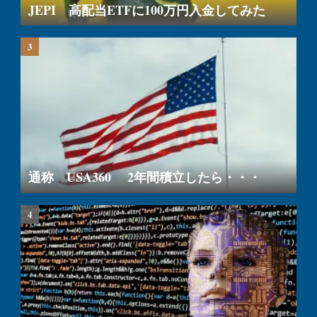
JEPI 高配当ETFに100万円入金してみた
通称 USA360 2年間積立したら・・・