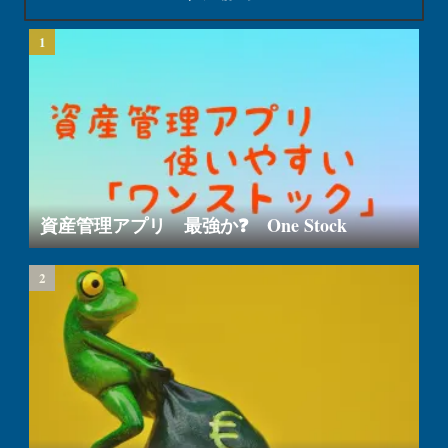
資産管理アプリ 最強か❓ One Stock