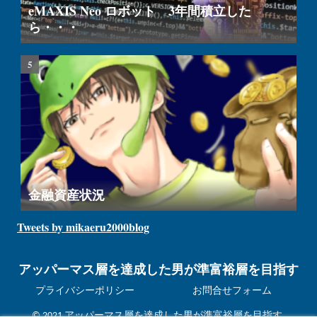
eMAXIS Neo ロボット 3年間積立した
ら・・・
金融資産状況
Tweets by mikaeru2000blog
アッパーマス層を達成した男が準富裕層を目指す
プライバシーポリシー
お問合せフォーム
© 2021 アッパーマス層を達成した男が準富裕層を目指す.