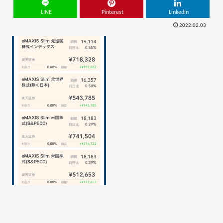
LINE
Pinterest
LinkedIn
2022.02.03