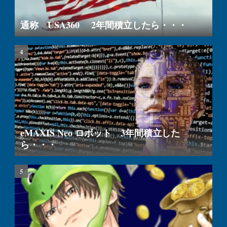
通称 USA360 2年間積立したら・・・
eMAXIS Neo ロボット 3年間積立した
ら・・・