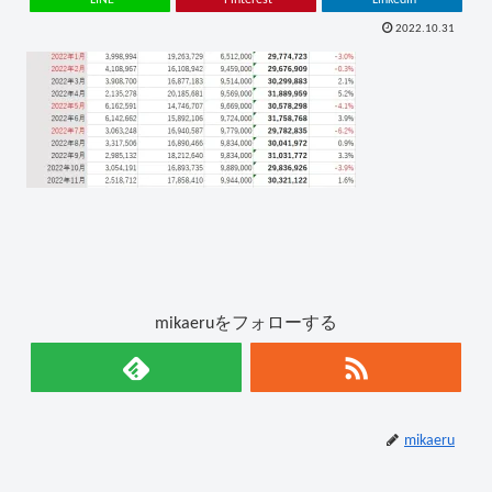
2022.10.31
mikaeruをフォローする
mikaeru