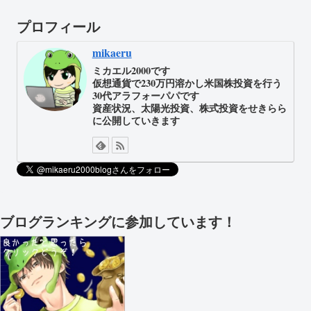
プロフィール
mikaeru
ミカエル2000です
仮想通貨で230万円溶かし米国株投資を行う
30代アラフォーパパです
資産状況、太陽光投資、株式投資をせきらら
に公開していきます
ブログランキングに参加しています！