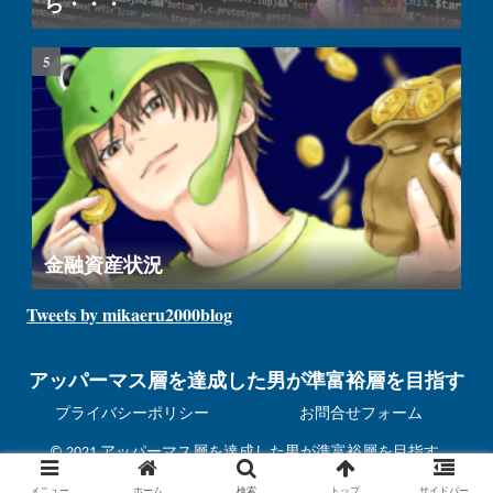
ら・・・
金融資産状況
Tweets by mikaeru2000blog
アッパーマス層を達成した男が準富裕層を目指す
プライバシーポリシー
お問合せフォーム
© 2021 アッパーマス層を達成した男が準富裕層を目指す.
メニュー
ホーム
検索
トップ
サイドバー