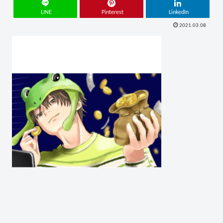
LINE
Pinterest
LinkedIn
2021.03.08