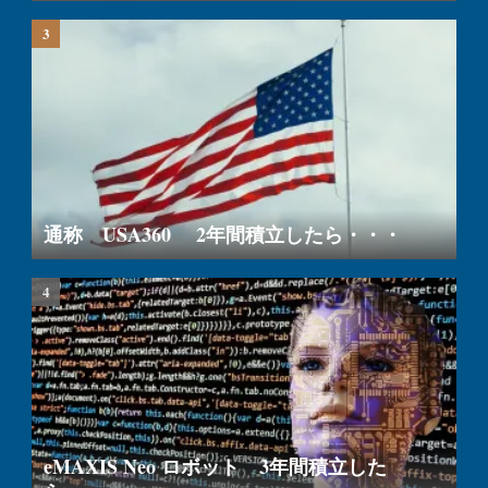
通称 USA360 2年間積立したら・・・
eMAXIS Neo ロボット 3年間積立した