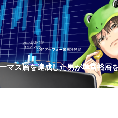
30代アラフォー米国株投資
ーマス層を達成した男が準富裕層