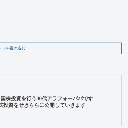
ントを書き込む
米国株投資を行う30代アラフォーパパです
式投資をせきららに公開していきます