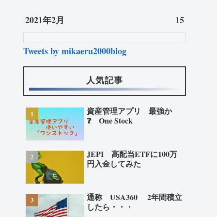
2021年2月
15
Tweets by mikaeru2000blog
人気記事
資産管理アプリ 最強か
❓ One Stock
JEPI 高配当ETFに100万
円入金してみた
通称 USA360 2年間積立
したら・・・