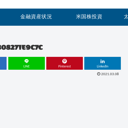
金融資産状況
米国株投資
B08271E9C7C
LINE
Pinterest
LinkedIn
2021.03.08