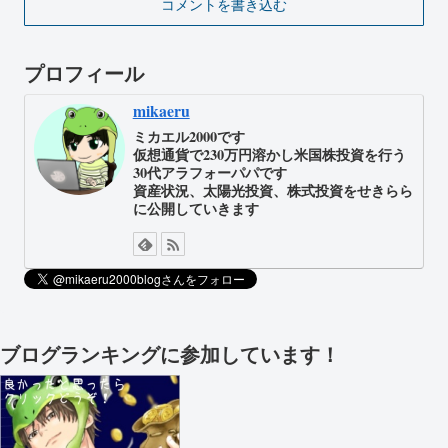
コメントを書き込む
プロフィール
mikaeru
ミカエル2000です
仮想通貨で230万円溶かし米国株投資を行う
30代アラフォーパパです
資産状況、太陽光投資、株式投資をせきらら
に公開していきます
ブログランキングに参加しています！