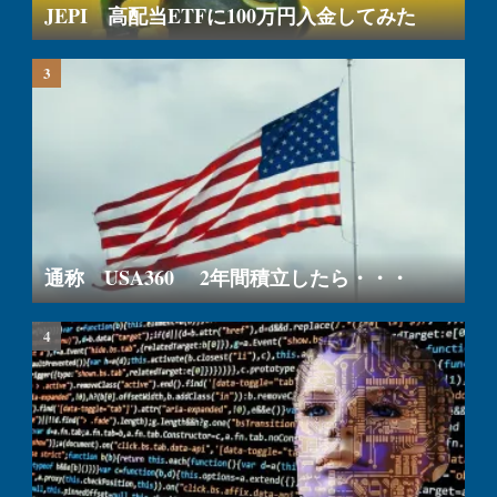
JEPI 高配当ETFに100万円入金してみた
通称 USA360 2年間積立したら・・・