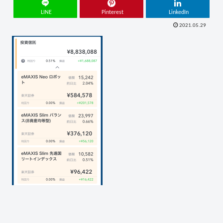
LINE
Pinterest
LinkedIn
2021.05.29