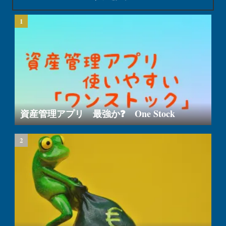
資産管理アプリ 最強か❓ One Stock