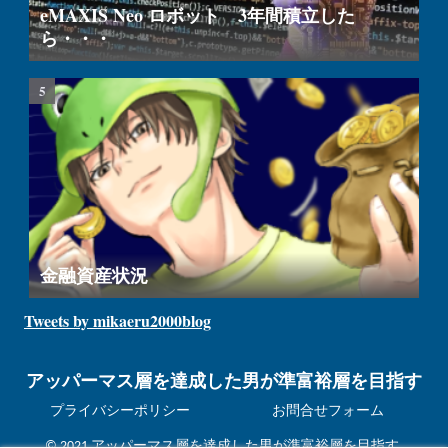
eMAXIS Neo ロボット 3年間積立した
ら・・・
金融資産状況
Tweets by mikaeru2000blog
アッパーマス層を達成した男が準富裕層を目指す
プライバシーポリシー
お問合せフォーム
© 2021 アッパーマス層を達成した男が準富裕層を目指す.