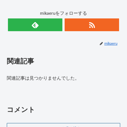
mikaeruをフォローする
mikaeru
関連記事
関連記事は見つかりませんでした。
コメント