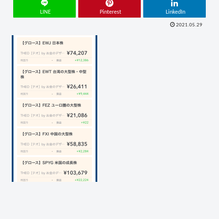
LINE
Pinterest
LinkedIn
2021.05.29