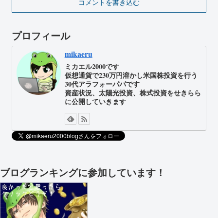
コメントを書き込む
プロフィール
mikaeru
ミカエル2000です
仮想通貨で230万円溶かし米国株投資を行う
30代アラフォーパパです
資産状況、太陽光投資、株式投資をせきらら
に公開していきます
ブログランキングに参加しています！