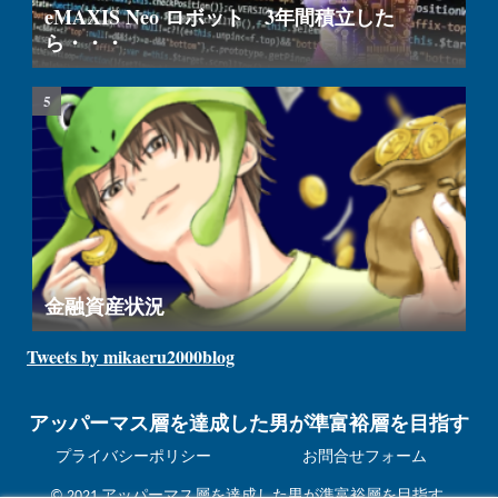
eMAXIS Neo ロボット 3年間積立した
ら・・・
金融資産状況
Tweets by mikaeru2000blog
アッパーマス層を達成した男が準富裕層を目指す
プライバシーポリシー
お問合せフォーム
© 2021 アッパーマス層を達成した男が準富裕層を目指す.