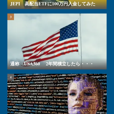
JEPI 高配当ETFに100万円入金してみた
通称 USA360 2年間積立したら・・・