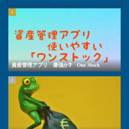
資産管理アプリ 最強か❓ One Stock