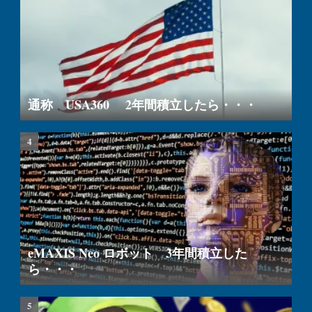
通称 USA360 2年間積立したら・・・
eMAXIS Neo ロボット 3年間積立した
ら・・・