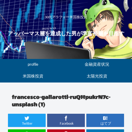
30代アラフォー米国株投資
アッパーマス層を達成した男が準富裕層を目指す
profile
金融資産状況
米国株投資
太陽光投資
francesco-gallarotti-ruQHpukrN7c-
unsplash (1)
Twitter
Facebook
はてブ