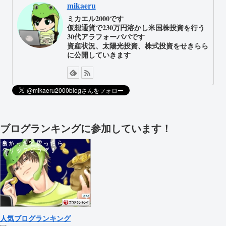
mikaeru
ミカエル2000です
仮想通貨で230万円溶かし米国株投資を行う
30代アラフォーパパです
資産状況、太陽光投資、株式投資をせきらら
に公開していきます
ブログランキングに参加しています！
人気ブログランキング