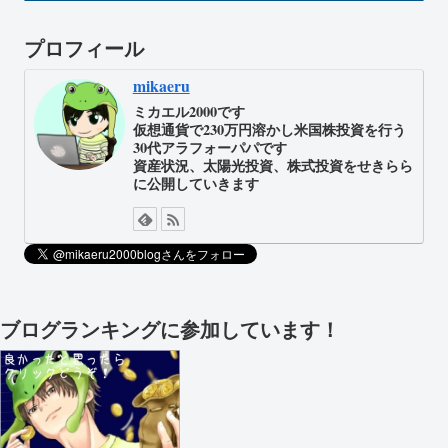
プロフィール
mikaeru
ミカエル2000です
仮想通貨で230万円溶かし米国株投資を行う
30代アラフォーパパです
資産状況、太陽光投資、株式投資をせきらら
に公開していきます
ブログランキングに参加しています！