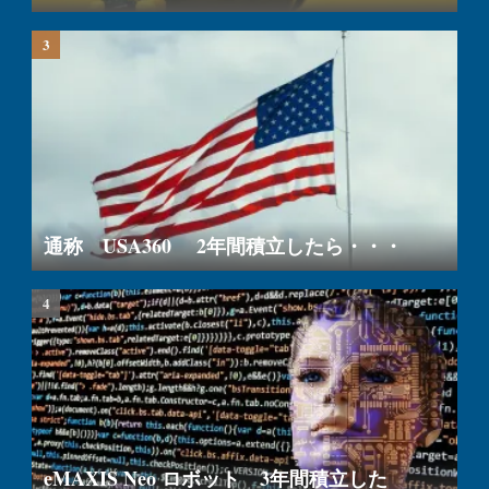
通称 USA360 2年間積立したら・・・
eMAXIS Neo ロボット 3年間積立した