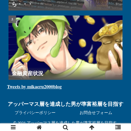
ら・・・
金融資産状況
Tweets by mikaeru2000blog
アッパーマス層を達成した男が準富裕層を目指す
プライバシーポリシー
お問合せフォーム
© 2021 アッパーマス層を達成した男が準富裕層を目指す.