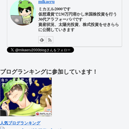
mikaeru
ミカエル2000です
仮想通貨で230万円溶かし米国株投資を行う
30代アラフォーパパです
資産状況、太陽光投資、株式投資をせきらら
に公開していきます
ブログランキングに参加しています！
人気ブログランキング