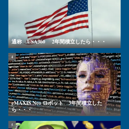
通称 USA360 2年間積立したら・・・
eMAXIS Neo ロボット 3年間積立した
ら・・・