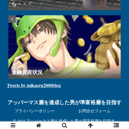
ら・・・
金融資産状況
Tweets by mikaeru2000blog
アッパーマス層を達成した男が準富裕層を目指す
プライバシーポリシー
お問合せフォーム
© 2021 アッパーマス層を達成した男が準富裕層を目指す.