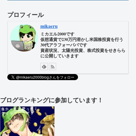
プロフィール
mikaeru
ミカエル2000です
仮想通貨で230万円溶かし米国株投資を行う
30代アラフォーパパです
資産状況、太陽光投資、株式投資をせきらら
に公開していきます
ブログランキングに参加しています！