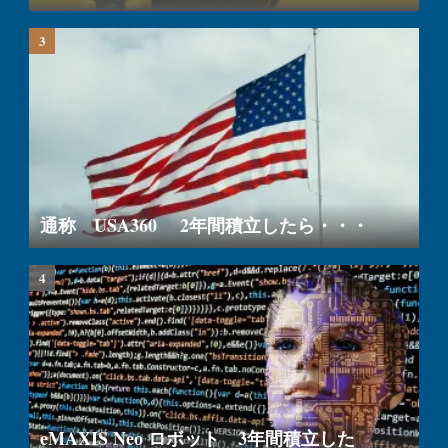
通称 USA360 2年間積立したら・・・
eMAXIS Neo ロボット 3年間積立した