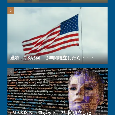
通称 USA360 2年間積立したら・・・
eMAXIS Neo ロボット 3年間積立した