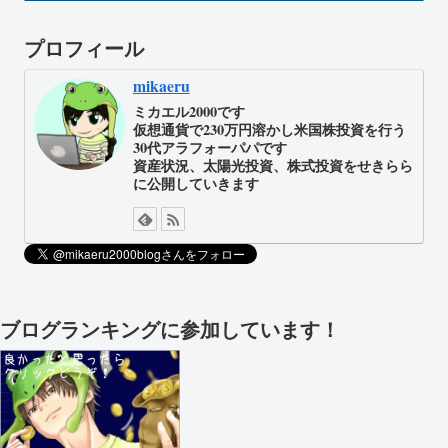
プロフィール
mikaeru
ミカエル2000です
仮想通貨で230万円溶かし米国株投資を行う
30代アラフォーパパです
資産状況、太陽光投資、株式投資をせきらら
に公開していきます
ブログランキングに参加しています！