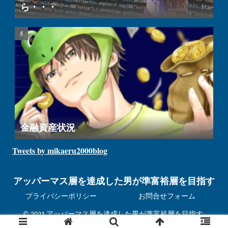
ら・・・
金融資産状況
Tweets by mikaeru2000blog
アッパーマス層を達成した男が準富裕層を目指す
プライバシーポリシー
お問合せフォーム
© 2021 アッパーマス層を達成した男が準富裕層を目指す.