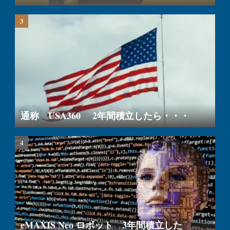
通称 USA360 2年間積立したら・・・
eMAXIS Neo ロボット 3年間積立した