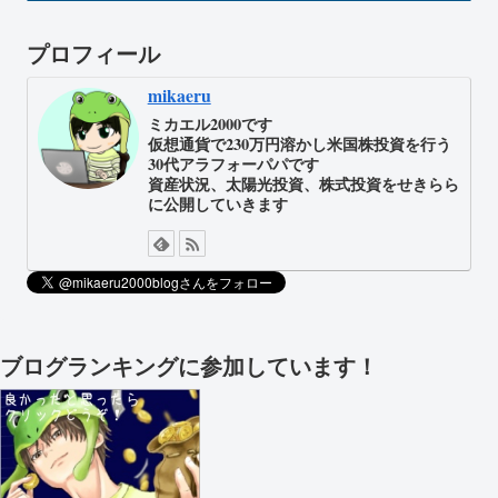
プロフィール
mikaeru
ミカエル2000です
仮想通貨で230万円溶かし米国株投資を行う
30代アラフォーパパです
資産状況、太陽光投資、株式投資をせきらら
に公開していきます
ブログランキングに参加しています！