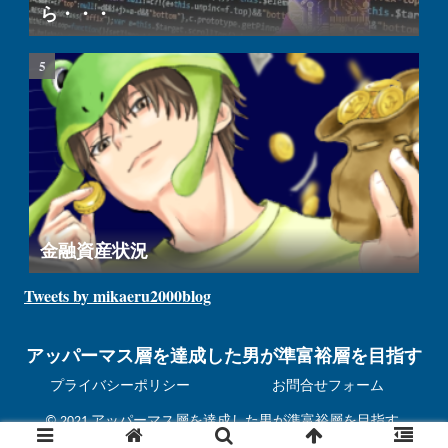
ら・・・
金融資産状況
Tweets by mikaeru2000blog
アッパーマス層を達成した男が準富裕層を目指す
プライバシーポリシー
お問合せフォーム
© 2021 アッパーマス層を達成した男が準富裕層を目指す.