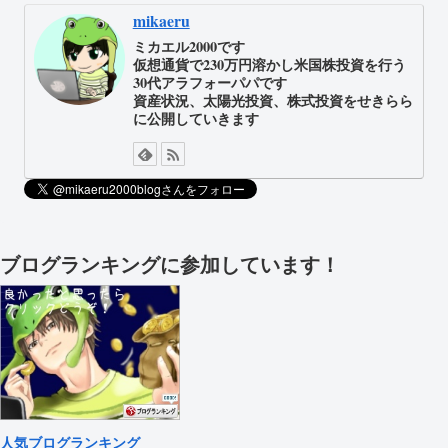
mikaeru
ミカエル2000です
仮想通貨で230万円溶かし米国株投資を行う
30代アラフォーパパです
資産状況、太陽光投資、株式投資をせきらら
に公開していきます
ブログランキングに参加しています！
人気ブログランキング