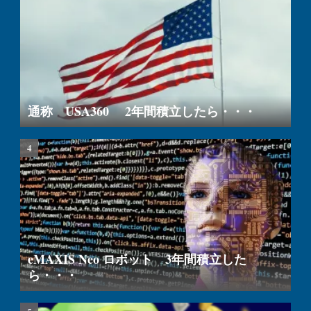
通称 USA360 2年間積立したら・・・
eMAXIS Neo ロボット 3年間積立した
ら・・・