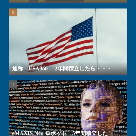
通称 USA360 2年間積立したら・・・
eMAXIS Neo ロボット 3年間積立した