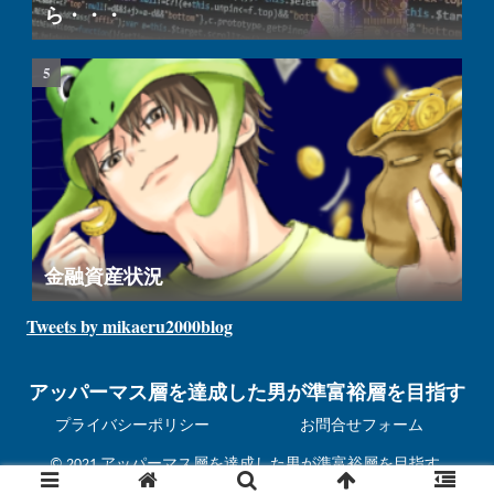
ら・・・
金融資産状況
Tweets by mikaeru2000blog
アッパーマス層を達成した男が準富裕層を目指す
プライバシーポリシー
お問合せフォーム
© 2021 アッパーマス層を達成した男が準富裕層を目指す.