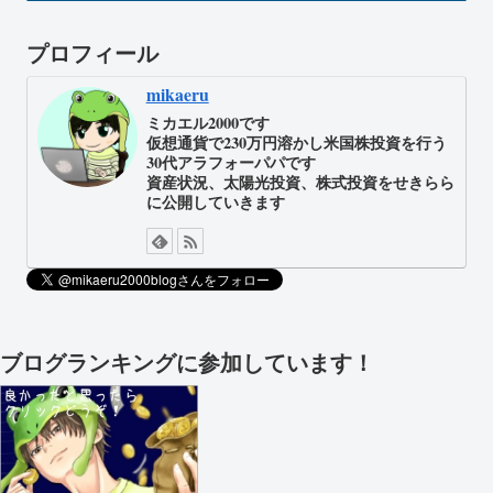
プロフィール
mikaeru
ミカエル2000です
仮想通貨で230万円溶かし米国株投資を行う
30代アラフォーパパです
資産状況、太陽光投資、株式投資をせきらら
に公開していきます
ブログランキングに参加しています！