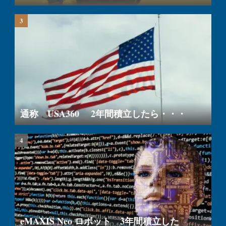
通称 USA360 2年間積立したら・・・
eMAXIS Neo ロボット 3年間積立した