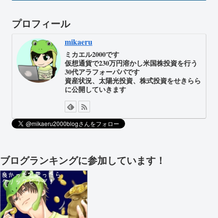
プロフィール
mikaeru
ミカエル2000です
仮想通貨で230万円溶かし米国株投資を行う
30代アラフォーパパです
資産状況、太陽光投資、株式投資をせきらら
に公開していきます
ブログランキングに参加しています！