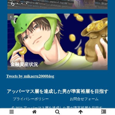
ら・・・
金融資産状況
Tweets by mikaeru2000blog
アッパーマス層を達成した男が準富裕層を目指す
プライバシーポリシー
お問合せフォーム
© 2021 アッパーマス層を達成した男が準富裕層を目指す.