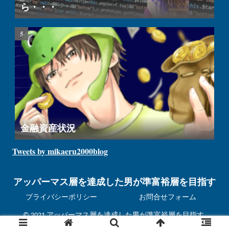
ら・・・
金融資産状況
Tweets by mikaeru2000blog
アッパーマス層を達成した男が準富裕層を目指す
プライバシーポリシー
お問合せフォーム
© 2021 アッパーマス層を達成した男が準富裕層を目指す.