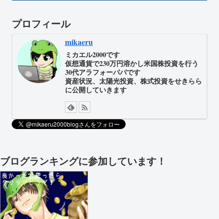
プロフィール
mikaeru
ミカエル2000です
仮想通貨で230万円溶かし米国株投資を行う
30代アラフォーパパです
資産状況、太陽光投資、株式投資をせきらら
に公開していきます
ブログランキングに参加しています！