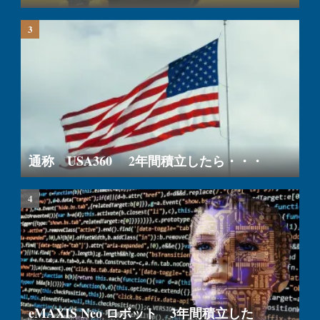
通称 USA360 2年間積立したら・・・
eMAXIS Neo ロボット 3年間積立した